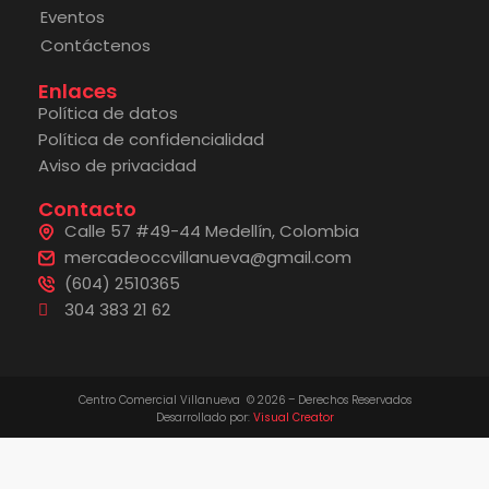
Eventos
Contáctenos
Enlaces
Política de datos
Política de confidencialidad
Aviso de privacidad
Contacto
Calle 57 #49-44 Medellín, Colombia
mercadeoccvillanueva@gmail.com
(604) 2510365
304 383 21 62
Centro Comercial Villanueva © 2026 – Derechos Reservados
Desarrollado por:
Visual Creator