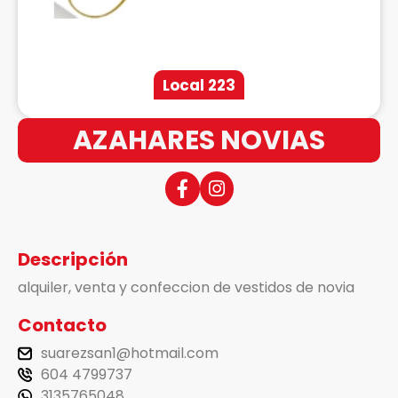
Local 223
AZAHARES NOVIAS
Descripción
alquiler, venta y confeccion de vestidos de novia
Contacto
suarezsan1@hotmail.com
604 4799737
3135765048