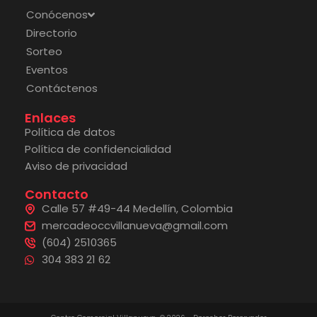
Conócenos
Directorio
Sorteo
Eventos
Contáctenos
Enlaces
Política de datos
Política de confidencialidad
Aviso de privacidad
Contacto
Calle 57 #49-44 Medellín, Colombia
mercadeoccvillanueva@gmail.com
(604) 2510365
304 383 21 62