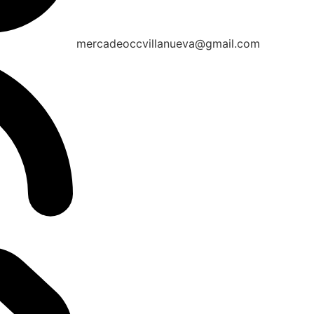
mercadeoccvillanueva@gmail.com