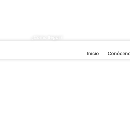
¿Cómo llegar?
Inicio
Conócen