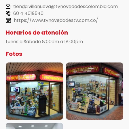
tienda.villanueva@tvnovedadescolombia.com
60 4 4019540
https://www.tvnovedadestv.com.co/
Horarios de atención
Lunes a Sábado 8:00am a 18:00pm
Fotos