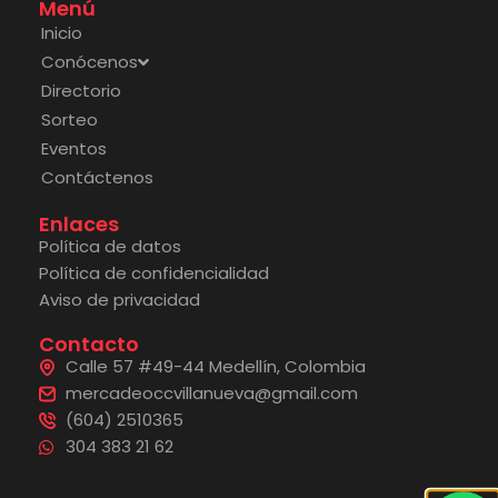
Menú
Inicio
Conócenos
Directorio
Sorteo
Eventos
Contáctenos
Enlaces
Política de datos
Política de confidencialidad
Aviso de privacidad
Contacto
Calle 57 #49-44 Medellín, Colombia
mercadeoccvillanueva@gmail.com
(604) 2510365
304 383 21 62