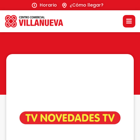
Horario
¿Cómo llegar?