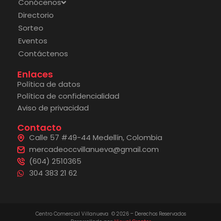
Conócenos
Directorio
Sorteo
Eventos
Contáctenos
Enlaces
Política de datos
Política de confidencialidad
Aviso de privacidad
Contacto
Calle 57 #49-44 Medellín, Colombia
mercadeoccvillanueva@gmail.com
(604) 2510365
304 383 21 62
Centro Comercial Villanueva © 2026 – Derechos Reservados