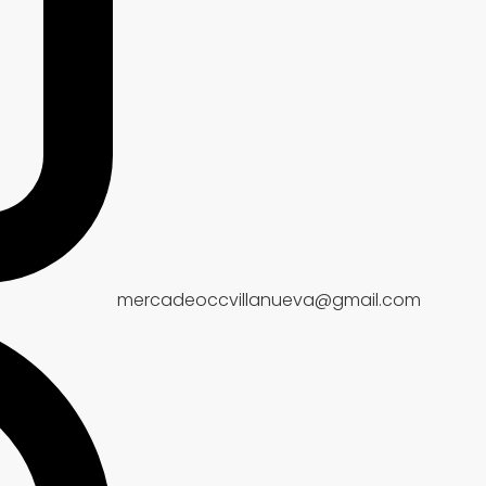
mercadeoccvillanueva@gmail.com