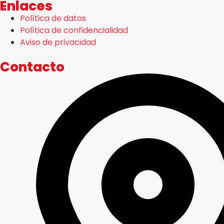
Enlaces
Política de datos
Política de confidencialidad
Aviso de privacidad
Contacto