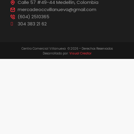
Calle 57 #49-44 Medellín, Colombia
mercadeoccvillanueva@gmail.com
(604) 2510365
304 383 21 62
Centro Comercial Villanueva © 2026 – Derechos Reservados
Desarrollado por:
Visual Creator