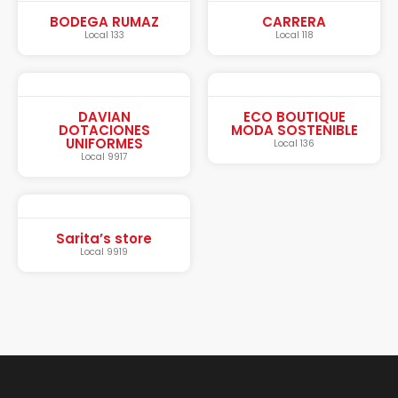
BODEGA RUMAZ
CARRERA
Local 133
Local 118
DAVIAN
ECO BOUTIQUE
DOTACIONES
MODA SOSTENIBLE
UNIFORMES
Local 136
Local 9917
Sarita’s store
Local 9919