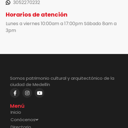
3052270232
Horarios de atención
Lunes a viernes 10:00am a 17:00pm Sábado 8am a
3pm
Somos patrimonio cultural y arquitectónico de la
ciudad de Medellín
Menú
Inicio
Conócenos
Directorio